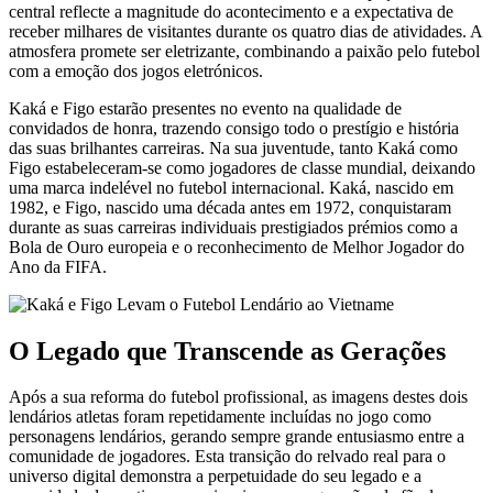
central reflecte a magnitude do acontecimento e a expectativa de
receber milhares de visitantes durante os quatro dias de atividades. A
atmosfera promete ser eletrizante, combinando a paixão pelo futebol
com a emoção dos jogos eletrónicos.
Kaká e Figo estarão presentes no evento na qualidade de
convidados de honra, trazendo consigo todo o prestígio e história
das suas brilhantes carreiras. Na sua juventude, tanto Kaká como
Figo estabeleceram-se como jogadores de classe mundial, deixando
uma marca indelével no futebol internacional. Kaká, nascido em
1982, e Figo, nascido uma década antes em 1972, conquistaram
durante as suas carreiras individuais prestigiados prémios como a
Bola de Ouro europeia e o reconhecimento de Melhor Jogador do
Ano da FIFA.
O Legado que Transcende as Gerações
Após a sua reforma do futebol profissional, as imagens destes dois
lendários atletas foram repetidamente incluídas no jogo como
personagens lendários, gerando sempre grande entusiasmo entre a
comunidade de jogadores. Esta transição do relvado real para o
universo digital demonstra a perpetuidade do seu legado e a