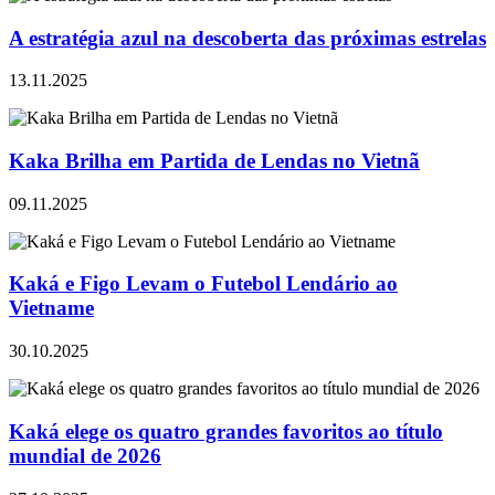
A estratégia azul na descoberta das próximas estrelas
13.11.2025
Kaka Brilha em Partida de Lendas no Vietnã
09.11.2025
Kaká e Figo Levam o Futebol Lendário ao
Vietname
30.10.2025
Kaká elege os quatro grandes favoritos ao título
mundial de 2026