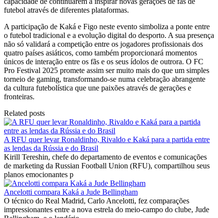
capacidade de continuarem a inspirar novas gerações de fãs de
futebol através de diferentes plataformas.
A participação de Kaká e Figo neste evento simboliza a ponte entre
o futebol tradicional e a evolução digital do desporto. A sua presença
não só validará a competição entre os jogadores profissionais dos
quatro países asiáticos, como também proporcionará momentos
únicos de interação entre os fãs e os seus ídolos de outrora. O FC
Pro Festival 2025 promete assim ser muito mais do que um simples
torneio de gaming, transformando-se numa celebração abrangente
da cultura futebolística que une paixões através de gerações e
fronteiras.
Related posts
A RFU quer levar Ronaldinho, Rivaldo e Kaká para a partida entre
as lendas da Rússia e do Brasil
Kirill Tereshin, chefe do departamento de eventos e comunicações
de marketing da Russian Football Union (RFU), compartilhou seus
planos emocionantes p
Ancelotti compara Kaká a Jude Bellingham
O técnico do Real Madrid, Carlo Ancelotti, fez comparações
impressionantes entre a nova estrela do meio-campo do clube, Jude