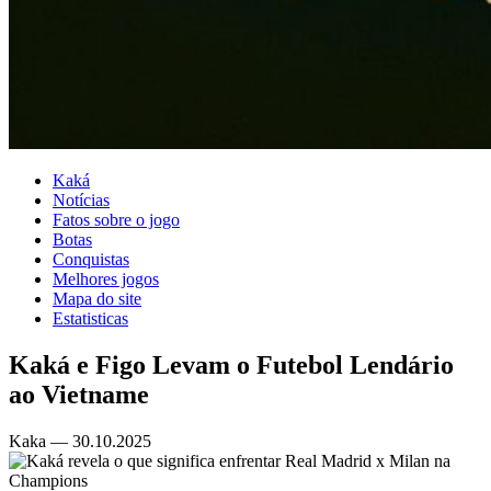
Kaká
Notícias
Fatos sobre o jogo
Botas
Conquistas
Melhores jogos
Mapa do site
Estatisticas
Kaká e Figo Levam o Futebol Lendário
ao Vietname
Kaka — 30.10.2025