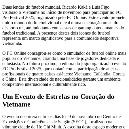
Duas lendas do futebol mundial, Ricardo Kaká e Luís Figo,
visitarão o Vietname no início de novembro para participar no FC
Pro Festival 2025, organizado pelo FC Online. Este evento promete
unir o mundo do futebol virtual e real numa celebração única do
desporto rei, atraindo tanto entusiastas de gaming como amantes do
futebol tradicional. A presença destes dois ícones do futebol
representa um marco significativo para a comunidade desportiva
vietnamita.
O FC Online consagrou-se como o simulador de futebol online mais
popular do Vietname, criando uma base de jogadores dedicada e
entusiasta. No futuro próximo, a editora do jogo organizará o evento
FC Pro Festival 2025, que contará com a participação de atletas
profissionais de quatro países asiáticos: Vietname, Tailândia, Coreia
e China. Esta diversidade de nacionalidades garante um ambiente
competitivo internacional e culturalmente rico.
Um Evento de Estrelas no Coração do
Vietname
O evento decorrerá entre os dias 6 e 9 de novembro no Centro de
Exposições e Conferências de Saigão (SECC), localizado na
vibrante cidade de Ho Chi Minh. A escolha deste espaço moderno e