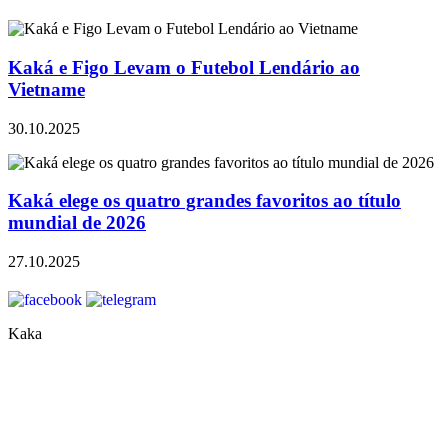
Kaká e Figo Levam o Futebol Lendário ao
Vietname
30.10.2025
Kaká elege os quatro grandes favoritos ao título
mundial de 2026
27.10.2025
Kaka